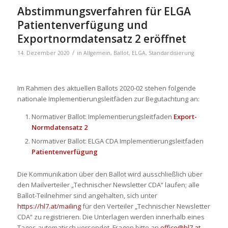
Abstimmungsverfahren für ELGA
Patientenverfügung und
Exportnormdatensatz 2 eröffnet
/
14. Dezember 2020
in
Allgemein
,
Ballot
,
ELGA
,
Standardisierung
Im Rahmen des aktuellen Ballots 2020-02 stehen folgende
nationale Implementierungsleitfäden zur Begutachtung an:
Normativer Ballot: Implementierungsleitfaden
Export-
Normdatensatz 2
Normativer Ballot: ELGA CDA Implementierungsleitfaden
Patientenverfügung
Die Kommunikation über den Ballot wird ausschließlich über
den Mailverteiler „Technischer Newsletter CDA“ laufen; alle
Ballot-Teilnehmer sind angehalten, sich unter
https://hl7.at/mailing
für den Verteiler „Technischer Newsletter
CDA“ zu registrieren. Die Unterlagen werden innerhalb eines
Tages automatisch versendet. Fragen bitte an
office@hl7.at
.