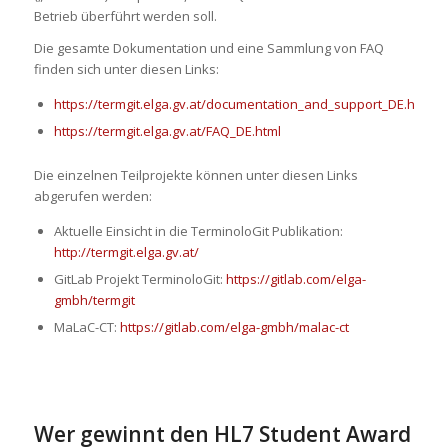
Betrieb überführt werden soll.
Die gesamte Dokumentation und eine Sammlung von FAQ
finden sich unter diesen Links:
https://termgit.elga.gv.at/documentation_and_support_DE.html
https://termgit.elga.gv.at/FAQ_DE.html
Die einzelnen Teilprojekte können unter diesen Links
abgerufen werden:
Aktuelle Einsicht in die TerminoloGit Publikation:
http://termgit.elga.gv.at/
GitLab Projekt TerminoloGit:
https://gitlab.com/elga-
gmbh/termgit
MaLaC-CT:
https://gitlab.com/elga-gmbh/malac-ct
Wer gewinnt den HL7 Student Award