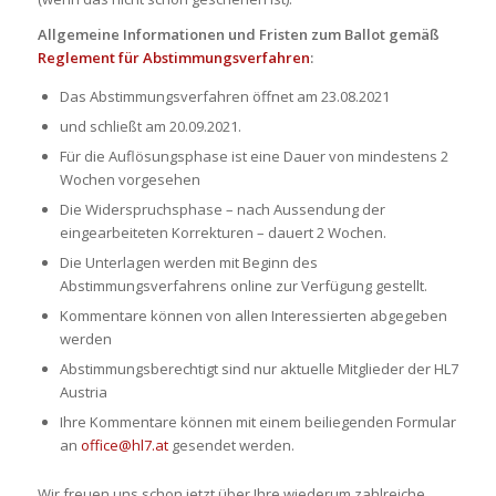
Allgemeine Informationen und Fristen zum Ballot gemäß
Reglement für Abstimmungsverfahren
:
Das Abstimmungsverfahren öffnet am 23.08.2021
und schließt am 20.09.2021.
Für die Auflösungsphase ist eine Dauer von mindestens 2
Wochen vorgesehen
Die Widerspruchsphase – nach Aussendung der
eingearbeiteten Korrekturen – dauert 2 Wochen.
Die Unterlagen werden mit Beginn des
Abstimmungsverfahrens online zur Verfügung gestellt.
Kommentare können von allen Interessierten abgegeben
werden
Abstimmungsberechtigt sind nur aktuelle Mitglieder der HL7
Austria
Ihre Kommentare können mit einem beiliegenden Formular
an
office@hl7.at
gesendet werden.
Wir freuen uns schon jetzt über Ihre wiederum zahlreiche