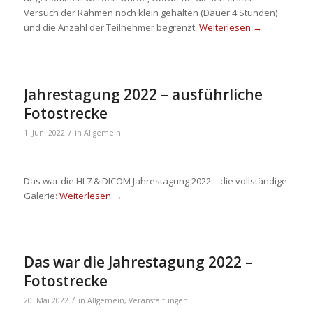
Versuch der Rahmen noch klein gehalten (Dauer 4 Stunden)
und die Anzahl der Teilnehmer begrenzt.
Weiterlesen
→
Jahrestagung 2022 – ausführliche
Fotostrecke
/
1. Juni 2022
in
Allgemein
Das war die HL7 & DICOM Jahrestagung 2022 – die vollständige
Galerie:
Weiterlesen
→
Das war die Jahrestagung 2022 –
Fotostrecke
/
20. Mai 2022
in
Allgemein
,
Veranstaltungen