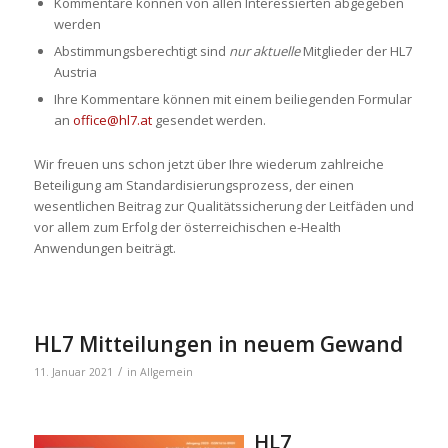
Kommentare können von allen Interessierten abgegeben
werden
Abstimmungsberechtigt sind
nur aktuelle
Mitglieder der HL7
Austria
Ihre Kommentare können mit einem beiliegenden Formular
an
office@hl7.at
gesendet werden.
Wir freuen uns schon jetzt über Ihre wiederum zahlreiche
Beteiligung am Standardisierungsprozess, der einen
wesentlichen Beitrag zur Qualitätssicherung der Leitfäden und
vor allem zum Erfolg der österreichischen e-Health
Anwendungen beiträgt.
HL7 Mitteilungen in neuem Gewand
/
11. Januar 2021
in
Allgemein
HL7