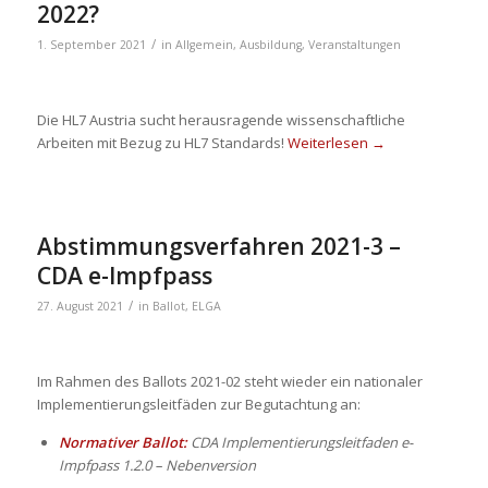
2022?
/
1. September 2021
in
Allgemein
,
Ausbildung
,
Veranstaltungen
Die HL7 Austria sucht herausragende wissenschaftliche
Arbeiten mit Bezug zu HL7 Standards!
Weiterlesen
→
Abstimmungsverfahren 2021-3 –
CDA e-Impfpass
/
27. August 2021
in
Ballot
,
ELGA
Im Rahmen des Ballots 2021-02 steht wieder ein nationaler
Implementierungsleitfäden zur Begutachtung an:
Normativer Ballot:
CDA Implementierungsleitfaden e-
Impfpass 1.2.0 – Nebenversion