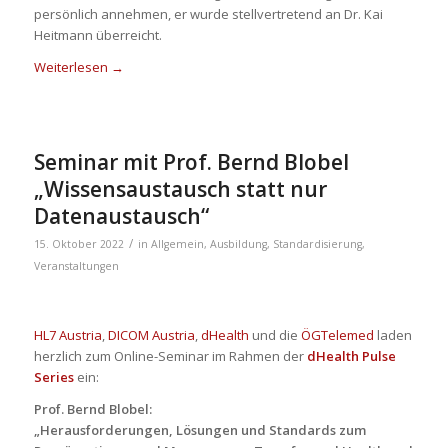
persönlich annehmen, er wurde stellvertretend an Dr. Kai
Heitmann überreicht.
Weiterlesen
→
Seminar mit Prof. Bernd Blobel
„Wissensaustausch statt nur
Datenaustausch“
/
15. Oktober 2022
in
Allgemein
,
Ausbildung
,
Standardisierung
,
Veranstaltungen
HL7 Austria
,
DICOM Austria
,
dHealth
und die
ÖGTelemed
laden
herzlich zum Online-Seminar im Rahmen der
dHealth Pulse
Series
ein:
Prof. Bernd Blobel:
„Herausforderungen, Lösungen und Standards zum