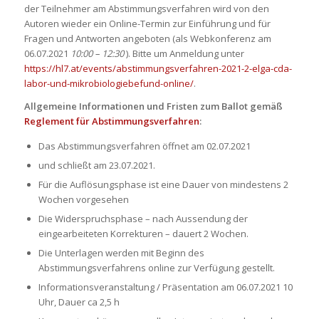
der Teilnehmer am Abstimmungsverfahren wird von den
Autoren wieder ein Online-Termin zur Einführung und für
Fragen und Antworten angeboten (als Webkonferenz am
06.07.2021
10:00 – 12:30
). Bitte um Anmeldung unter
https://hl7.at/events/abstimmungsverfahren-2021-2-elga-cda-
labor-und-mikrobiologiebefund-online/
.
Allgemeine Informationen und Fristen zum Ballot gemäß
Reglement für Abstimmungsverfahren
:
Das Abstimmungsverfahren öffnet am 02.07.2021
und schließt am 23.07.2021.
Für die Auflösungsphase ist eine Dauer von mindestens 2
Wochen vorgesehen
Die Widerspruchsphase – nach Aussendung der
eingearbeiteten Korrekturen – dauert 2 Wochen.
Die Unterlagen werden mit Beginn des
Abstimmungsverfahrens online zur Verfügung gestellt.
Informationsveranstaltung / Präsentation am 06.07.2021 10
Uhr, Dauer ca 2,5 h