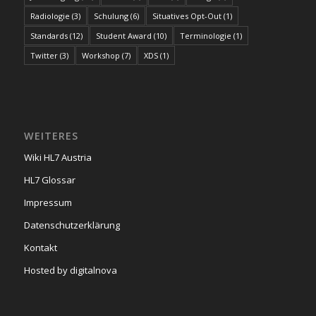
Radiologie
(3)
Schulung
(6)
Situatives Opt-Out
(1)
Standards
(12)
Student Award
(10)
Terminologie
(1)
Twitter
(3)
Workshop
(7)
XDS
(1)
WEITERES
Wiki HL7 Austria
HL7 Glossar
Impressum
Datenschutzerklärung
Kontakt
Hosted by digitalnova