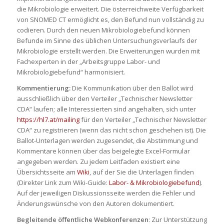
die Mikrobiologie erweitert. Die österreichweite Verfügbarkeit
von SNOMED CT ermöglicht es, den Befund nun vollständig zu
codieren. Durch den neuen Mikrobiologiebefund können
Befunde im Sinne des üblichen Untersuchungsverlaufs der
Mikrobiologie erstellt werden. Die Erweiterungen wurden mit
Fachexperten in der „Arbeitsgruppe Labor- und
Mikrobiologiebefund“ harmonisiert.
Kommentierung:
Die Kommunikation über den Ballot wird
ausschließlich über den Verteiler „Technischer Newsletter
CDA“ laufen; alle Interessierten sind angehalten, sich unter
https://hl7.at/mailing
für den Verteiler „Technischer Newsletter
CDA“ zu registrieren (wenn das nicht schon geschehen ist). Die
Ballot-Unterlagen werden zugesendet, die Abstimmung und
Kommentare können über das beigelegte Excel-Formular
angegeben werden. Zu jedem Leitfaden existiert eine
Übersichtsseite am
Wiki
, auf der Sie die Unterlagen finden
(Direkter Link zum Wiki-Guide:
Labor- & Mikrobiologiebefund
).
Auf der jeweiligen Diskussionsseite werden die Fehler und
Änderungswünsche von den Autoren dokumentiert.
Begleitende öffentliche Webkonferenzen
: Zur Unterstützung