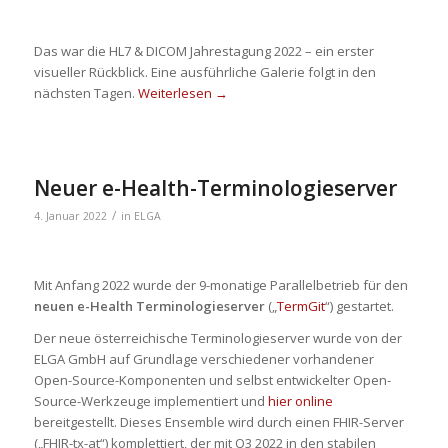
Das war die HL7 & DICOM Jahrestagung 2022 – ein erster
visueller Rückblick. Eine ausführliche Galerie folgt in den
nächsten Tagen.
Weiterlesen
→
Neuer e-Health-Terminologieserver
/
4. Januar 2022
in
ELGA
Mit Anfang 2022 wurde der 9-monatige Parallelbetrieb für den
neuen e-Health Terminologieserver
(„
TermGit
“) gestartet.
Der neue österreichische Terminologieserver wurde von der
ELGA GmbH auf Grundlage verschiedener vorhandener
Open-Source-Komponenten und selbst entwickelter Open-
Source-Werkzeuge implementiert und
hier online
bereitgestellt. Dieses Ensemble wird durch einen FHIR-Server
(„FHIR-tx-at“) komplettiert, der mit Q3 2022 in den stabilen