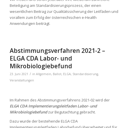
Beteiligung am Standardisierungsprozess, der einen
wesentlichen Beitrag zur Qualitätssicherung der Leitfäden und
vorallem zum Erfolg der österreichischen e-Health
Anwendungen beiträgt.
Abstimmungsverfahren 2021-2 –
ELGA CDA Labor- und
Mikrobiologiebefund
/
23. Juni 2021
in
Allgemein
,
Ballot
,
ELGA
,
Standardisierung
,
Veranstaltungen
Im Rahmen des Abstimmungsverfahrens 2021-02 wird der
ELGA CDA Implementierungsleitfaden Labor- und
Mikrobiologiebefund
zur Begutachtung gebracht.
Dazu wurde der bestehende ELGA CDA
Implementierungsleitfaden Laborbefund überarbeitet und für