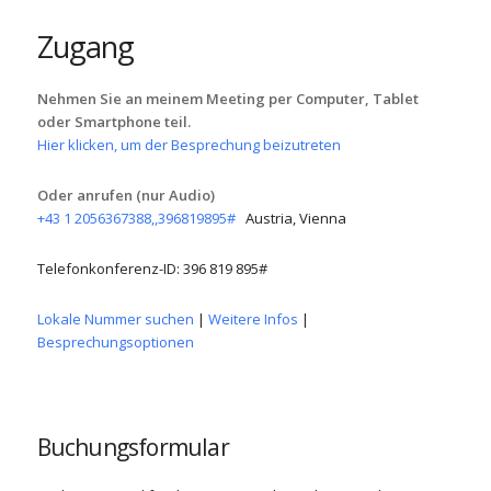
Zugang
Nehmen Sie an meinem Meeting per Computer, Tablet
oder Smartphone teil.
Hier klicken, um der Besprechung beizutreten
Oder anrufen (nur Audio)
+43 1 2056367388,,396819895#
Austria, Vienna
Telefonkonferenz-ID: 396 819 895#
Lokale Nummer suchen
|
Weitere Infos
|
Besprechungsoptionen
Buchungsformular