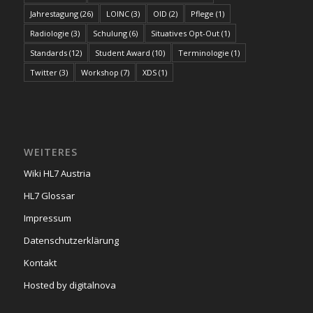
Jahrestagung
(26)
LOINC
(3)
OID
(2)
Pflege
(1)
Radiologie
(3)
Schulung
(6)
Situatives Opt-Out
(1)
Standards
(12)
Student Award
(10)
Terminologie
(1)
Twitter
(3)
Workshop
(7)
XDS
(1)
WEITERES
Wiki HL7 Austria
HL7 Glossar
Impressum
Datenschutzerklärung
Kontakt
Hosted by digitalnova