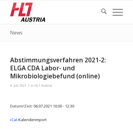
News
Abstimmungsverfahren 2021-2:
ELGA CDA Labor- und
Mikrobiologiebefund (online)
/
6. Juli 2021
in
HL7 Austria
Datum/Zeit:
06.07.2021
10:00 - 12:30
iCal
-Kalenderimport