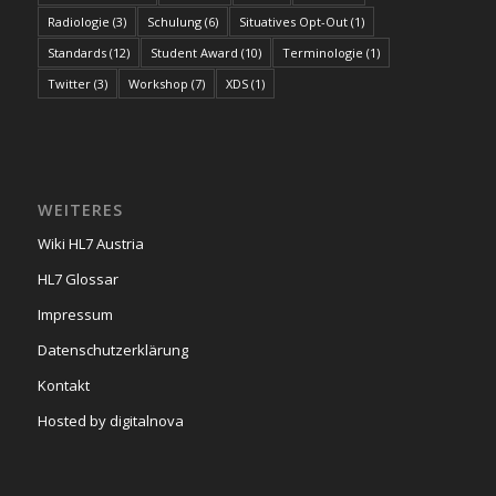
Radiologie
(3)
Schulung
(6)
Situatives Opt-Out
(1)
Standards
(12)
Student Award
(10)
Terminologie
(1)
Twitter
(3)
Workshop
(7)
XDS
(1)
WEITERES
Wiki HL7 Austria
HL7 Glossar
Impressum
Datenschutzerklärung
Kontakt
Hosted by digitalnova