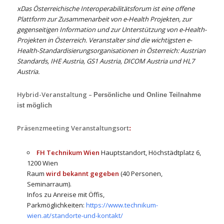
xDas Österreichische Interoperabilitätsforum ist eine offene
Plattform zur Zusammenarbeit von e-Health Projekten, zur
gegenseitigen Information und zur Unterstützung von e-Health-
Projekten in Österreich. Veranstalter sind die wichtigsten e-
Health-Standardisierungsorganisationen in Österreich: Austrian
Standards, IHE Austria, GS1 Austria, DICOM Austria und HL7
Austria.
Hybrid-Veranstaltung –
Persönliche und Online Teilnahme
ist möglich
Präsenzmeeting Veranstaltungsort
:
FH Technikum Wien
Hauptstandort, Höchstädtplatz 6,
1200 Wien
Raum
wird bekannt gegeben
(40 Personen,
Seminarraum).
Infos zu Anreise mit Öffis,
Parkmöglichkeiten:
https://www.technikum-
wien.at/standorte-und-kontakt/