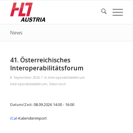
News
41. Österreichisches
Interoperabilitätsforum
/
8. September 2026
in
Interoperabilitätsforum
Interoperabilitätsforum
,
Österreich
Datum/Zeit:
08.09.2026
14:00 - 16:00
iCal
-Kalenderimport