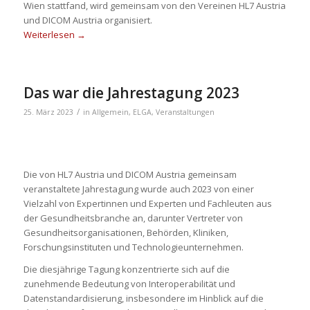
Wien stattfand, wird gemeinsam von den Vereinen HL7 Austria
und DICOM Austria organisiert.
Weiterlesen
→
Das war die Jahrestagung 2023
/
25. März 2023
in
Allgemein
,
ELGA
,
Veranstaltungen
Die von HL7 Austria und DICOM Austria gemeinsam
veranstaltete Jahrestagung wurde auch 2023 von einer
Vielzahl von Expertinnen und Experten und Fachleuten aus
der Gesundheitsbranche an, darunter Vertreter von
Gesundheitsorganisationen, Behörden, Kliniken,
Forschungsinstituten und Technologieunternehmen.
Die diesjährige Tagung konzentrierte sich auf die
zunehmende Bedeutung von Interoperabilität und
Datenstandardisierung, insbesondere im Hinblick auf die