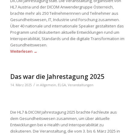
DICOM Jahrestagung statt. Die Veranstaltung, organisiert von
HL7 Austria und der DICOM Anwendergruppe Österreich,
brachte mehr als 250 Teilnehmerinnen und Teilnehmer aus
Gesundheitswesen, IT, Industrie und Forschung zusammen.
Über 40 nationale und internationale Speaker gestalteten das
Programm und diskutierten aktuelle Entwicklungen rund um
Interoperabilität, Standards und die digitale Transformation im
Gesundheitswesen.
Weiterlesen
→
Das war die Jahrestagung 2025
/
14. März 2025
in
Allgemein
,
ELGA
,
Veranstaltungen
​Die HL7 & DICOM Jahrestagung 2025 brachte Fachleute aus
dem Gesundheitswesen zusammen, um über aktuelle
Entwicklungen bei e-Health und Interoperabilität zu
diskutieren. Die Veranstaltung, die vom 3. bis 6. März 2025 in