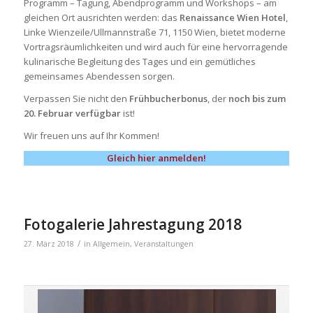
Programm – Tagung, Abendprogramm und Workshops – am
gleichen Ort ausrichten werden: das
Renaissance Wien Hotel
,
Linke Wienzeile/Ullmannstraße 71, 1150 Wien, bietet moderne
Vortragsräumlichkeiten und wird auch für eine hervorragende
kulinarische Begleitung des Tages und ein gemütliches
gemeinsames Abendessen sorgen.
Verpassen Sie nicht den
Frühbucherbonus
, der
noch bis zum
20. Februar verfügbar
ist!
Wir freuen uns auf Ihr Kommen!
Gleich hier anmelden!
Fotogalerie Jahrestagung 2018
/
27. März 2018
in
Allgemein
,
Veranstaltungen