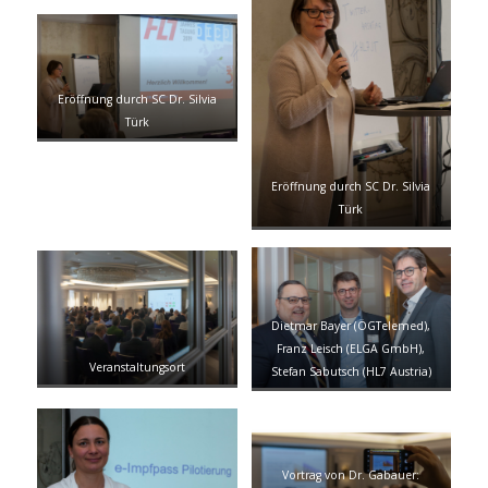
Eröffnung durch SC Dr. Silvia
Türk
Eröffnung durch SC Dr. Silvia
Türk
Dietmar Bayer (ÖGTelemed),
Franz Leisch (ELGA GmbH),
Veranstaltungsort
Stefan Sabutsch (HL7 Austria)
Vortrag von Dr. Gabauer: