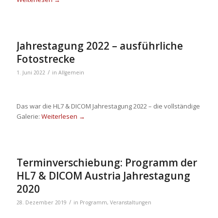
Jahrestagung 2022 – ausführliche
Fotostrecke
/
1. Juni 2022
in
Allgemein
Das war die HL7 & DICOM Jahrestagung 2022 – die vollständige
Galerie:
Weiterlesen
→
Terminverschiebung: Programm der
HL7 & DICOM Austria Jahrestagung
2020
/
28. Dezember 2019
in
Programm
,
Veranstaltungen