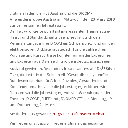
Erstmals laden die
HL7 Austria
und die
DICOM-
Anwendergruppe Austria
am
Mittwoch, den 20. März 2019
zur gemeinsamen Jahrestagung.
Der Tag wird wie gewohnt mit interessanten Themen zu e-
Health und Standards gefüllt sein; neu ist durch den
Veranstaltungspartner DICOM ein Schwerpunkt rund um den
elektronischen Bilddatenaustausch. Für die zahlreichen
Vorträge und Kurzvorträge konnten wir wieder Expertinnen
und Experten aus Österreich und dem deutschsprachigen
in
Ausland gewinnen. Besonders freuen wir uns auf
Dr.
Silvia
Türk
, die Leiterin der Sektion VIII “Gesundheitssystem” im
Bundesministerium für Arbeit, Soziales, Gesundheit und
Konsumentenschutz, die die Jahrestagung eröffnen wird.
Flankiert wird die Jahrestagung von vier
Workshops
zu den
Themen „DICOM“ „FHIR“ und „SNOMED CT“, am Dienstag, 19.
und Donnerstag, 21. März.
Sie finden das gesamte
Programm auf unserer Website
Wir freuen uns, dass wir heuer erstmals das gesamte