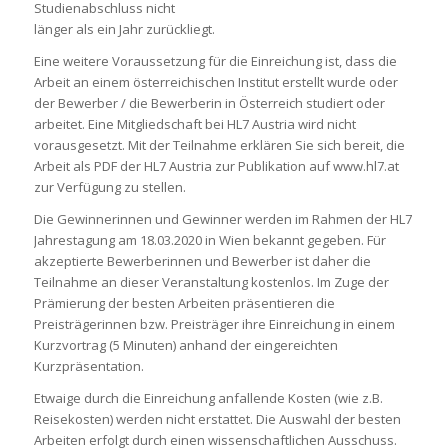
Studienabschluss nicht
länger als ein Jahr zurückliegt.
Eine weitere Voraussetzung für die Einreichung ist, dass die
Arbeit an einem österreichischen Institut erstellt wurde oder
der Bewerber / die Bewerberin in Österreich studiert oder
arbeitet. Eine Mitgliedschaft bei HL7 Austria wird nicht
vorausgesetzt. Mit der Teilnahme erklären Sie sich bereit, die
Arbeit als PDF der HL7 Austria zur Publikation auf www.hl7.at
zur Verfügung zu stellen.
Die Gewinnerinnen und Gewinner werden im Rahmen der HL7
Jahrestagung am 18.03.2020 in Wien bekannt gegeben. Für
akzeptierte Bewerberinnen und Bewerber ist daher die
Teilnahme an dieser Veranstaltung kostenlos. Im Zuge der
Prämierung der besten Arbeiten präsentieren die
Preisträgerinnen bzw. Preisträger ihre Einreichung in einem
Kurzvortrag (5 Minuten) anhand der eingereichten
Kurzpräsentation.
Etwaige durch die Einreichung anfallende Kosten (wie z.B.
Reisekosten) werden nicht erstattet. Die Auswahl der besten
Arbeiten erfolgt durch einen wissenschaftlichen Ausschuss.