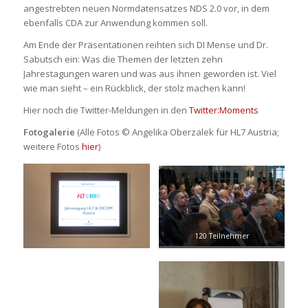
angestrebten neuen Normdatensatzes NDS 2.0 vor, in dem
ebenfalls CDA zur Anwendung kommen soll.
Am Ende der Präsentationen reihten sich DI Mense und Dr.
Sabutsch ein: Was die Themen der letzten zehn
Jahrestagungen waren und was aus ihnen geworden ist. Viel
wie man sieht – ein Rückblick, der stolz machen kann!
Hier noch die Twitter-Meldungen in den
Twitter:Moments
Fotogalerie
(Alle Fotos © Angelika Oberzalek für HL7 Austria;
weitere Fotos
hier
)
120 Teilnehmer