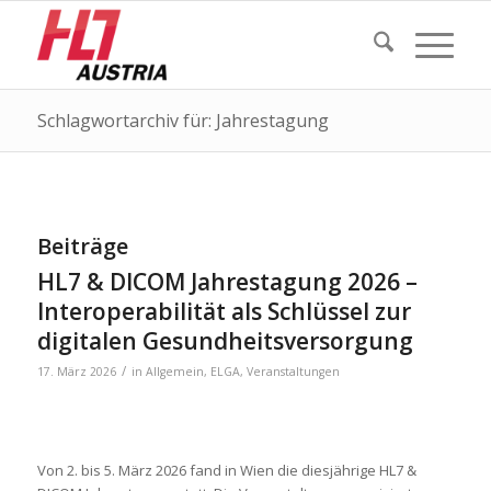
Schlagwortarchiv für: Jahrestagung
Beiträge
HL7 & DICOM Jahrestagung 2026 –
Interoperabilität als Schlüssel zur
digitalen Gesundheitsversorgung
/
17. März 2026
in
Allgemein
,
ELGA
,
Veranstaltungen
Von 2. bis 5. März 2026 fand in Wien die diesjährige HL7 &