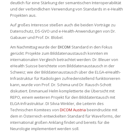
deutlich für eine Stärkung der semantischen Interoperabilität
und der verbindlichen Verwendung von Standards in e-Health
Projekten aus.
Auf großes Interesse stießen auch die beiden Vorträge zu
Datenschutz, DS-GVO und e-Health-Anwendungen von Dr.
Gabauer und Prof. Dr. Blobel.
Am Nachmittag wurde der
DICOM
Standard in den Fokus
gerückt: Projekte zum Bilddatenaustausch konnten im
internationalen Vergleich betrachtet werden: Dr. Bleuer von
eHealth Suisse berichtete vom Bilddatenaustausch in der
Schweiz; wie der Bilddatenaustausch über die ELGA-eHealth-
Infrastruktur für Radiologen zufriedenstellend funktionieren
kann, wurde von Prof. Dr. Schima und Dr. Rausch-Schott
diskutiert. Emmanuel Helm komplettierte die Übersicht mit
REPO, einem weiteren Projekt für den Bilddatentausch mit
ELGA-Infrastruktur. DI Silvia Winkler, die Leiterin des
Technischen Komitees von
DICOM Austria
beeindruckte mit
dem in Österreich entwickelten Standard für Waveforms, der
international großen Anklang findet und bereits für die
Neurologie implementiert werden soll.