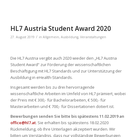
HL7 Austria Student Award 2020
/
27. August 2019
in
Allgemein
,
Ausbildung
,
Veranstaltungen
Die HL7 Austria vergibt auch 2020 wieder den „HL7 Austria
Student Award“ zur Förderung der wissenschaftlichen
Beschäftigung mit HL7 Standards und zur Unterstützung der
Ausbildung in eHealth-Standards.
Insgesamt werden bis zu drei hervorragende
wissenschaftliche Arbeiten im Umfeld von HL7 prämiert, wobei
der Preis mit € 300,- für Bachelorarbeiten, € 500,- für
Masterarbeiten und € 700,- für Dissertationen dotiert ist.
Bewerbungen senden Sie bitte bis spätestens 11.02.2019 an
office@hl7.at
.
Sie erhalten bis spätestens 18.02.2020
Rückmeldung, ob Ihre Unterlagen akzeptiert wurden. Wir
bitten um Verständnis, dass nur vollständige Bewerbungen