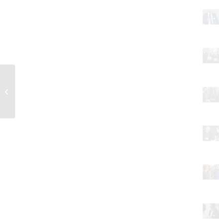
Das war die
Jahrestagung 2019