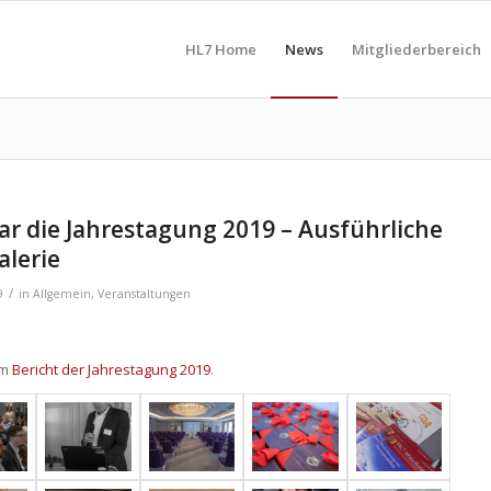
HL7 Home
News
Mitgliederbereich
ar die Jahrestagung 2019 – Ausführliche
alerie
/
9
in
Allgemein
,
Veranstaltungen
um
Bericht der Jahrestagung 2019
.