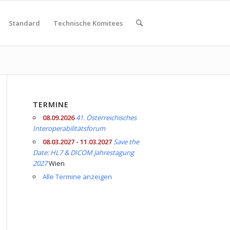
Standard
Technische Komitees
TERMINE
08.09.2026
41. Österreichisches
Interoperabilitätsforum
08.03.2027 - 11.03.2027
Save the
Date: HL7 & DICOM Jahrestagung
2027
Wien
Alle Termine anzeigen