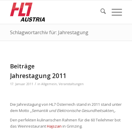
Schlagwortarchiv für: Jahrestagung
Beiträge
Jahrestagung 2011
/
17. Januar 2011
in
Allgemein
,
Veranstaltungen
Die Jahrestagung von HL7 Österreich stand in 2011 stand unter
dem Motto „
Semantik und Elektronische Gesundheitsakten
„.
Den perfekten kulinarischen Rahmen für die 60 Teilehmer bot
das Weinrestaurant
Hajszan
in Grinzing.