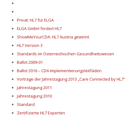
Privat: HL7 für ELGA
ELGA GmbH fördert HL7
ShowMeYourCDA: HL7 Austria gewinnt
HL7 Version 3
Standards im Österreichischen Gesundheitswesen
Ballot 2009-01
Ballot 2016 – CDA Implementierungsleitfäden
Vorträge der Jahrestagung 2013 „Care Connected by HL7“
Jahrestagung 2011
Jahrestagung 2010
Standard
Zertifizierte HL7 Experten