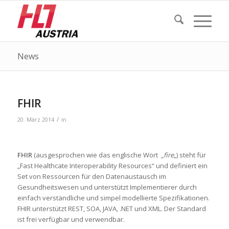
News
FHIR
/
20. März 2014
in
FHIR
(ausgesprochen wie das englische Wort „
fire
„) steht für
„Fast Healthcate Interoperability Resources“ und definiert ein
Set von Ressourcen für den Datenaustausch im
Gesundheitswesen und unterstützt Implementierer durch
einfach verständliche und simpel modellierte Spezifikationen.
FHIR unterstützt REST, SOA, JAVA, .NET und XML. Der Standard
ist frei verfügbar und verwendbar.