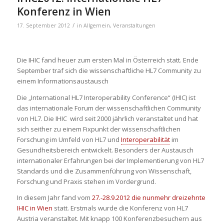
Konferenz in Wien
/
17. September 2012
in
Allgemein
,
Veranstaltungen
Die IHIC fand heuer zum ersten Mal in Österreich statt. Ende
September traf sich die wissenschaftliche HL7 Community zu
einem Informationsaustausch
Die „International HL7 Interoperability Conference“ (IHIC) ist
das internationale Forum der wissenschaftlichen Community
von HL7. Die IHIC wird seit 2000 jährlich veranstaltet und hat
sich seither zu einem Fixpunkt der wissenschaftlichen
Forschung im Umfeld von HL7 und
Interoperabilität
im
Gesundheitsbereich entwickelt. Besonders der Austausch
internationaler Erfahrungen bei der Implementierung von HL7
Standards und die Zusammenführung von Wissenschaft,
Forschung und Praxis stehen im Vordergrund.
In diesem Jahr fand vom
27.-28.9.2012 die nunmehr dreizehnte
IHIC in Wien
statt. Erstmals wurde die Konferenz von HL7
Austria veranstaltet. Mit knapp 100 Konferenzbesuchern aus