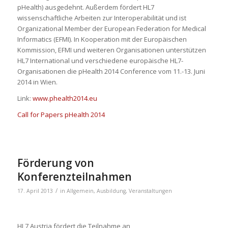
pHealth) ausgedehnt. Außerdem fördert HL7
wissenschaftliche Arbeiten zur Interoperabilität und ist
Organizational Member der European Federation for Medical
Informatics (EFMI). In Kooperation mit der Europäischen
Kommission, EFMI und weiteren Organisationen unterstützen
HL7 International und verschiedene europäische HL7-
Organisationen die pHealth 2014 Conference vom 11.-13. Juni
2014 in Wien.
Link:
www.phealth2014.eu
Call for Papers pHealth 2014
Förderung von
Konferenzteilnahmen
/
17. April 2013
in
Allgemein
,
Ausbildung
,
Veranstaltungen
HL7 Austria fördert die Teilnahme an