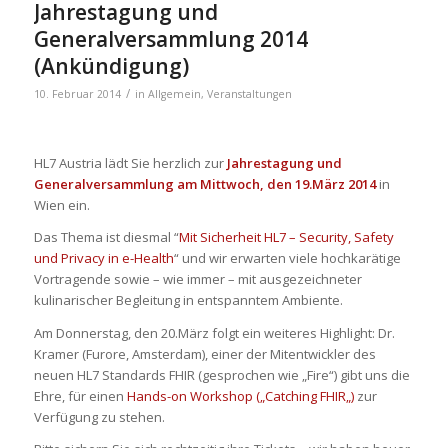
Jahrestagung und
Generalversammlung 2014
(Ankündigung)
/
10. Februar 2014
in
Allgemein
,
Veranstaltungen
HL7 Austria lädt Sie herzlich zur
Jahrestagung und
Generalversammlung
am Mittwoch, den 19.März 2014
in
Wien ein.
Das Thema ist diesmal “
Mit Sicherheit HL7 – Security, Safety
und Privacy in e-Health
“ und wir erwarten viele hochkarätige
Vortragende sowie – wie immer – mit ausgezeichneter
kulinarischer Begleitung in entspanntem Ambiente.
Am Donnerstag, den 20.März folgt ein weiteres Highlight: Dr.
Kramer (Furore, Amsterdam), einer der Mitentwickler des
neuen HL7 Standards FHIR (gesprochen wie „Fire“) gibt uns die
Ehre, für einen
Hands-on Workshop („
Catching FHIR
„)
zur
Verfügung zu stehen.