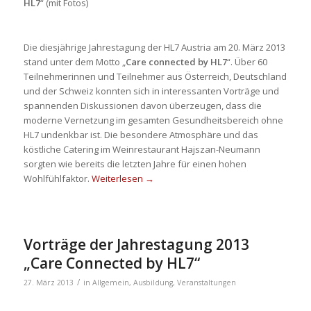
HL7
“ (mit Fotos)
Die diesjährige Jahrestagung der HL7 Austria am 20. März 2013
stand unter dem Motto „
Care connected by HL7
“. Über 60
Teilnehmerinnen und Teilnehmer aus Österreich, Deutschland
und der Schweiz konnten sich in interessanten Vorträge und
spannenden Diskussionen davon überzeugen, dass die
moderne Vernetzung im gesamten Gesundheitsbereich ohne
HL7 undenkbar ist. Die besondere Atmosphäre und das
köstliche Catering im Weinrestaurant Hajszan-Neumann
sorgten wie bereits die letzten Jahre für einen hohen
Wohlfühlfaktor.
Weiterlesen
→
Vorträge der Jahrestagung 2013
„Care Connected by HL7“
/
27. März 2013
in
Allgemein
,
Ausbildung
,
Veranstaltungen