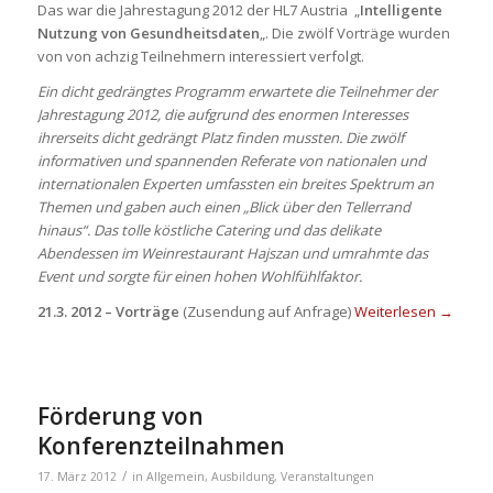
Das war die Jahrestagung 2012 der HL7 Austria „
Intelligente
Nutzung von Gesundheitsdaten
„. Die zwölf Vorträge wurden
von von achzig Teilnehmern interessiert verfolgt.
Ein dicht gedrängtes Programm erwartete die Teilnehmer der
Jahrestagung 2012, die aufgrund des enormen Interesses
ihrerseits dicht gedrängt Platz finden mussten. Die zwölf
informativen und spannenden Referate von nationalen und
internationalen Experten umfassten ein breites Spektrum an
Themen und gaben auch einen „Blick über den Tellerrand
hinaus“. Das tolle köstliche Catering und das delikate
Abendessen im Weinrestaurant Hajszan und umrahmte das
Event und sorgte für einen hohen Wohlfühlfaktor.
21.3. 2012 – Vorträge
(Zusendung auf Anfrage)
Weiterlesen
→
Förderung von
Konferenzteilnahmen
/
17. März 2012
in
Allgemein
,
Ausbildung
,
Veranstaltungen