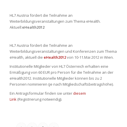
HL7 Austria fördert die Teilnahme an
Weiterbildungsveranstaltungen zum Thema eHealth.
Aktuell:
eHealth2012
HL7 Austria fördert die Teilnahme an
Weiterbildungsveranstaltungen und Konferenzen zum Thema
eHealth, aktuell die
eHealth2012
von 10-11.Mai 2012 in Wien.
Institutionelle Mitglieder von HL7 Österreich erhalten eine
Ermäßigung von 60 EUR pro Person für die Teilnahme an der
eHealth2012. Institutionelle Mitglieder können bis zu 2
Personen nominieren (je nach Mitgliedschaftsbeitragshöhe).
Ein Antragsformular finden sie unter
diesem
Link
(Registrierung notwendig).