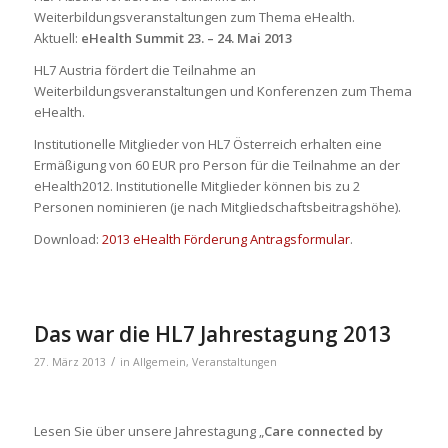
Weiterbildungsveranstaltungen zum Thema eHealth.
Aktuell:
eHealth Summit 23. – 24. Mai 2013
HL7 Austria fördert die Teilnahme an
Weiterbildungsveranstaltungen und Konferenzen zum Thema
eHealth.
Institutionelle Mitglieder von HL7 Österreich erhalten eine
Ermäßigung von 60 EUR pro Person für die Teilnahme an der
eHealth2012. Institutionelle Mitglieder können bis zu 2
Personen nominieren (je nach Mitgliedschaftsbeitragshöhe).
Download:
2013 eHealth Förderung Antragsformular
.
Das war die HL7 Jahrestagung 2013
/
27. März 2013
in
Allgemein
,
Veranstaltungen
Lesen Sie über unsere Jahrestagung „
Care connected by