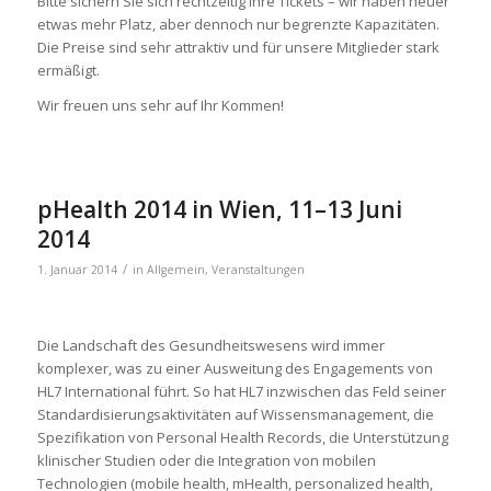
Bitte sichern Sie sich rechtzeitig ihre Tickets – wir haben heuer
etwas mehr Platz, aber dennoch nur begrenzte Kapazitäten.
Die Preise sind sehr attraktiv und für unsere Mitglieder stark
ermäßigt.
Wir freuen uns sehr auf Ihr Kommen!
pHealth 2014 in Wien, 11–13 Juni
2014
/
1. Januar 2014
in
Allgemein
,
Veranstaltungen
Die Landschaft des Gesundheitswesens wird immer
komplexer, was zu einer Ausweitung des Engagements von
HL7 International führt. So hat HL7 inzwischen das Feld seiner
Standardisierungsaktivitäten auf Wissensmanagement, die
Spezifikation von Personal Health Records, die Unterstützung
klinischer Studien oder die Integration von mobilen
Technologien (mobile health, mHealth, personalized health,