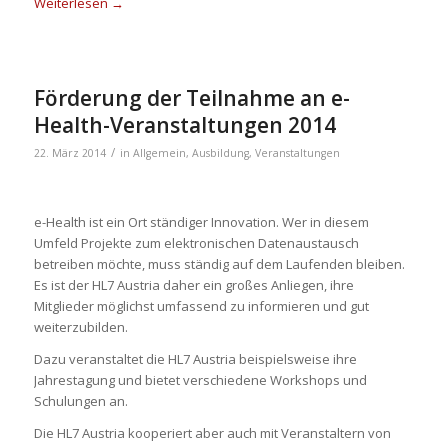
Weiterlesen
→
Förderung der Teilnahme an e-
Health-Veranstaltungen 2014
/
22. März 2014
in
Allgemein
,
Ausbildung
,
Veranstaltungen
e-Health ist ein Ort ständiger Innovation. Wer in diesem
Umfeld Projekte zum elektronischen Datenaustausch
betreiben möchte, muss ständig auf dem Laufenden bleiben.
Es ist der HL7 Austria daher ein großes Anliegen, ihre
Mitglieder möglichst umfassend zu informieren und gut
weiterzubilden.
Dazu veranstaltet die HL7 Austria beispielsweise ihre
Jahrestagung und bietet verschiedene Workshops und
Schulungen an.
Die HL7 Austria kooperiert aber auch mit Veranstaltern von