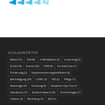
SCHLAGWÖRTER
Ballot
(12)
CDA
(8)
e-Medikation
(2)
eLearning
(2)
ELGA
(14)
Events
(23)
FHIR
(9)
FormatCode
(1)
Förderung
(2)
Implementierungsleitfaden
(6)
Jahrestagung
(26)
LOINC
(3)
OID
(2)
Pflege
(1)
Radiologie
(3)
Schulung
(6)
Situatives Opt-Out
(1)
Standards
(12)
Student Award
(10)
Terminologie
(1)
Twitter
(3)
Workshop
(7)
XDS
(1)