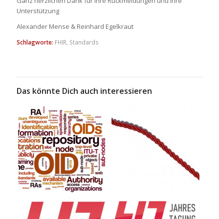
Ganz herzlichen Dank für ihre Rückmeldungen und Ihre
Unterstützung
Alexander Mense & Reinhard Egelkraut
Schlagworte:
FHIR
,
Standards
Das könnte Dich auch interessieren