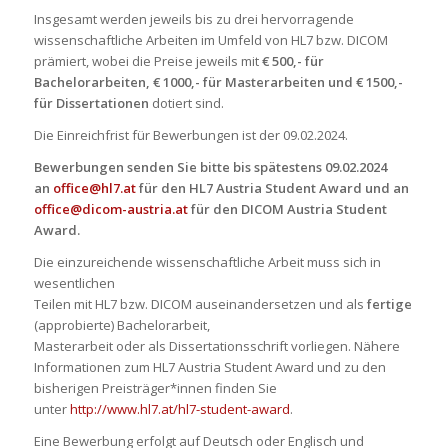
Insgesamt werden jeweils bis zu drei hervorragende
wissenschaftliche Arbeiten im Umfeld von HL7 bzw. DICOM
prämiert, wobei die Preise jeweils mit
€ 500,- für
Bachelorarbeiten, € 1000,- für Masterarbeiten und € 1500,-
für Dissertationen
dotiert sind.
Die Einreichfrist für Bewerbungen ist der 09.02.2024.
Bewerbungen senden Sie bitte bis spätestens 09.02.2024
an
office@hl7.at
für den HL7 Austria Student Award und an
office@dicom-austria.at
für den DICOM Austria Student
Award.
Die einzureichende wissenschaftliche Arbeit muss sich in
wesentlichen
Teilen mit HL7 bzw. DICOM auseinandersetzen und als
fertige
(approbierte) Bachelorarbeit,
Masterarbeit oder als Dissertationsschrift vorliegen. Nähere
Informationen zum HL7 Austria Student Award und zu den
bisherigen Preisträger*innen finden Sie
unter
http://www.hl7.at/hl7-student-award
.
Eine Bewerbung erfolgt auf Deutsch oder Englisch und