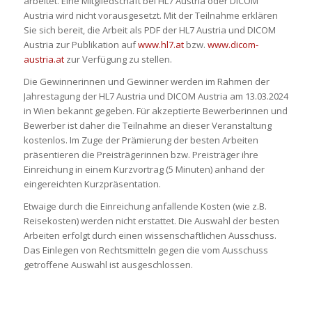
arbeitet. Eine Mitgliedschaft bei HL7 Austria oder DICOM
Austria wird nicht vorausgesetzt. Mit der Teilnahme erklären
Sie sich bereit, die Arbeit als PDF der HL7 Austria und DICOM
Austria zur Publikation auf
www.hl7.at
bzw.
www.dicom-
austria.at
zur Verfügung zu stellen.
Die Gewinnerinnen und Gewinner werden im Rahmen der
Jahrestagung der HL7 Austria und DICOM Austria am 13.03.2024
in Wien bekannt gegeben. Für akzeptierte Bewerberinnen und
Bewerber ist daher die Teilnahme an dieser Veranstaltung
kostenlos. Im Zuge der Prämierung der besten Arbeiten
präsentieren die Preisträgerinnen bzw. Preisträger ihre
Einreichung in einem Kurzvortrag (5 Minuten) anhand der
eingereichten Kurzpräsentation.
Etwaige durch die Einreichung anfallende Kosten (wie z.B.
Reisekosten) werden nicht erstattet. Die Auswahl der besten
Arbeiten erfolgt durch einen wissenschaftlichen Ausschuss.
Das Einlegen von Rechtsmitteln gegen die vom Ausschuss
getroffene Auswahl ist ausgeschlossen.