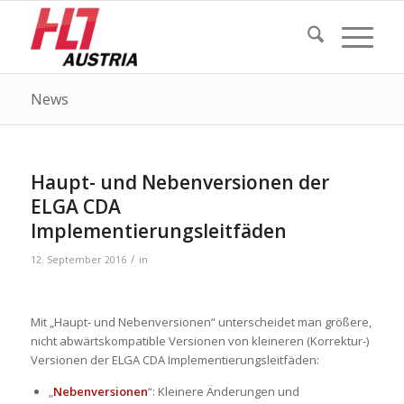
News
Haupt- und Nebenversionen der
ELGA CDA
Implementierungsleitfäden
/
12. September 2016
in
Mit „Haupt- und Nebenversionen“ unterscheidet man größere,
nicht abwärtskompatible Versionen von kleineren (Korrektur-)
Versionen der ELGA CDA Implementierungsleitfäden:
„
Nebenversionen
“: Kleinere Änderungen und