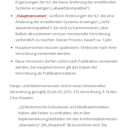
Ergänzungen der ILF, die keine Änderung der erstellenden
Systeme erzwingen („abwärtskompatibel“).
„
Hauptversionen
“: Größere Änderungen der ILF, die eine
Änderung der erstellenden Systeme erzwingen („nicht
abwärtskompatibel“). Sie sind zu harmonisieren, über
Ballots abzustimmen und per ministerielle Verordnung
verbindlich zu machen. Dieser Prozess dauert ca. 1 Jahr.
Hauptversionen müssen spätestens 18 Monate nach ihrer
Verordnung verwendet werden.
Neue Versionen dürfen sofort nach Publikation verwendet
werden, bei Hauptversionen gilt das Datum der
Verordnung als Publikationsdatum.
Haupt- und Nebenversionen sind in einer ministeriellen
Verordnung geregelt, ELGA-VO 2015, 373.Verordnung, § 16 Abs.
2 bis 4 lauten:
„(2) Medizinische Dokumente und Medikationsdaten
haben alle Felder zu enthalten, die in den
Implementierungsleitfäden mit den Konformitätskriterien
„Mandatory“ (M) „Required“ (R) bezeichnet sind. Die