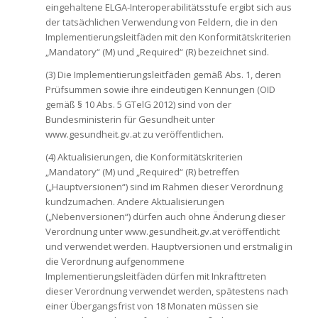
eingehaltene ELGA-Interoperabilitätsstufe ergibt sich aus
der tatsächlichen Verwendung von Feldern, die in den
Implementierungsleitfäden mit den Konformitätskriterien
„Mandatory“ (M) und „Required“ (R) bezeichnet sind.
(3) Die Implementierungsleitfäden gemäß Abs. 1, deren
Prüfsummen sowie ihre eindeutigen Kennungen (OID
gemäß § 10 Abs. 5 GTelG 2012) sind von der
Bundesministerin für Gesundheit unter
www.gesundheit.gv.at zu veröffentlichen.
(4) Aktualisierungen, die Konformitätskriterien
„Mandatory“ (M) und „Required“ (R) betreffen
(„Hauptversionen“) sind im Rahmen dieser Verordnung
kundzumachen. Andere Aktualisierungen
(„Nebenversionen“) dürfen auch ohne Änderung dieser
Verordnung unter www.gesundheit.gv.at veröffentlicht
und verwendet werden. Hauptversionen und erstmalig in
die Verordnung aufgenommene
Implementierungsleitfäden dürfen mit Inkrafttreten
dieser Verordnung verwendet werden, spätestens nach
einer Übergangsfrist von 18 Monaten müssen sie