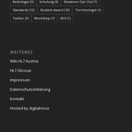
Radiologie
(3)
Schulung
(6)
Situatives Opt-Out
(1)
Standards
(12)
Student Award
(10)
Terminologie
(1)
Twitter
(3)
Workshop
(7)
XDS
(1)
WEITERES
Wiki HL7 Austria
HL7 Glossar
Impressum
Datenschutzerklärung
Kontakt
Hosted by digitalnova