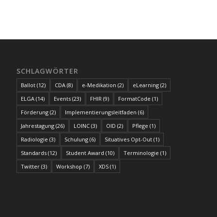
SCHLAGWÖRTER
Ballot
(12)
CDA
(8)
e-Medikation
(2)
eLearning
(2)
ELGA
(14)
Events
(23)
FHIR
(9)
FormatCode
(1)
Förderung
(2)
Implementierungsleitfaden
(6)
Jahrestagung
(26)
LOINC
(3)
OID
(2)
Pflege
(1)
Radiologie
(3)
Schulung
(6)
Situatives Opt-Out
(1)
Standards
(12)
Student Award
(10)
Terminologie
(1)
Twitter
(3)
Workshop
(7)
XDS
(1)